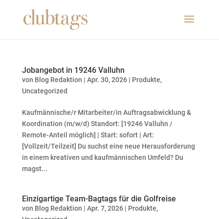
Jobangebot in 19246 Valluhn
von
Blog Redaktion
|
Apr. 30, 2026
|
Produkte
,
Uncategorized
Kaufmännische/r Mitarbeiter/in Auftragsabwicklung &
Koordination (m/w/d) Standort: [19246 Valluhn /
Remote-Anteil möglich] | Start: sofort | Art:
[Vollzeit/Teilzeit] Du suchst eine neue Herausforderung
in einem kreativen und kaufmännischen Umfeld? Du
magst...
Einzigartige Team-Bagtags für die Golfreise
von
Blog Redaktion
|
Apr. 7, 2026
|
Produkte
,