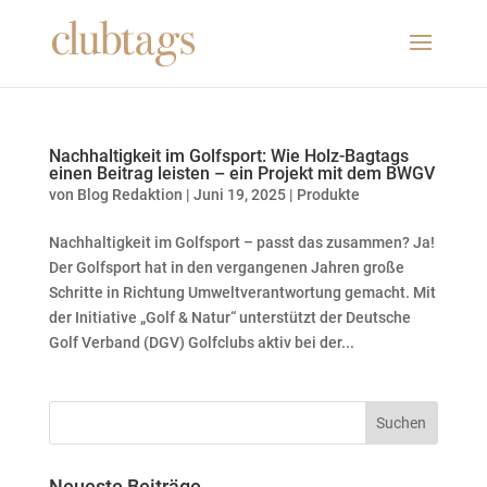
Nachhaltigkeit im Golfsport: Wie Holz-Bagtags
einen Beitrag leisten – ein Projekt mit dem BWGV
von
Blog Redaktion
|
Juni 19, 2025
|
Produkte
Nachhaltigkeit im Golfsport – passt das zusammen? Ja!
Der Golfsport hat in den vergangenen Jahren große
Schritte in Richtung Umweltverantwortung gemacht. Mit
der Initiative „Golf & Natur“ unterstützt der Deutsche
Golf Verband (DGV) Golfclubs aktiv bei der...
Neueste Beiträge